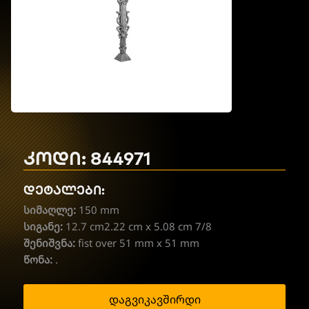
კოდი: 844971
დეტალები:
სიმაღლე:
150 mm
სიგანე:
12.7 cm2.22 cm x 5.08 cm 7/8
შენიშვნა:
fist over 51 mm x 51 mm
წონა:
.
დაგვიკავშირდი