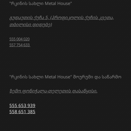
"რკინის სახლი Metal House"
გუდაუთის ქუჩა 5, (პროფიკოლის ქუჩის კვეთა,
თბილისი დიდუბე)
555 004 020
557 754 633
"რკინის სახლი Metal House" შოურუმი და საწარმო
ზემო ფონიჭალა-თელეთის დასაწყისი.
555 653 939
558 651 385