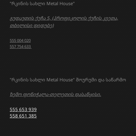
"რკინის სახლი Metal House"
გუდაუთის ქუჩა 5, (პროფიკოლის ქუჩის კვეთა,
თბილისი დიდუბე)
555 004 020
557 754 633
"რკინის სახლი Metal House" შოურუმი და საწარმო
ზემო ფონიჭალა-თელეთის დასაწყისი.
555 653 939
558 651 385