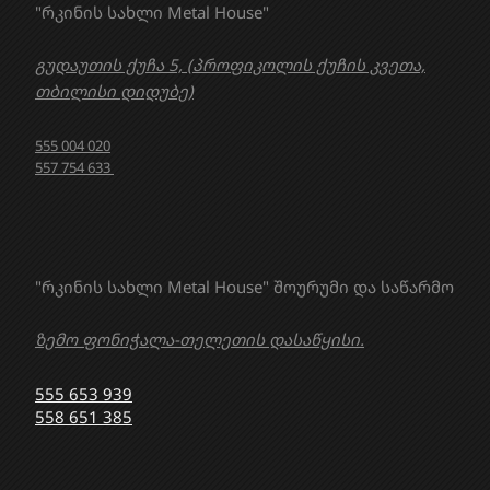
"რკინის სახლი Metal House"
გუდაუთის ქუჩა 5, (პროფიკოლის ქუჩის კვეთა,
თბილისი დიდუბე)
555 004 020
557 754 633
"რკინის სახლი Metal House" შოურუმი და საწარმო
ზემო ფონიჭალა-თელეთის დასაწყისი.
555 653 939
558 651 385