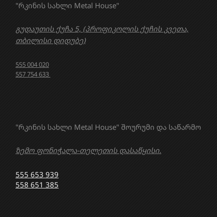
"რკინის სახლი Metal House"
გუდაუთის ქუჩა 5, (პროფიკოლის ქუჩის კვეთა,
თბილისი დიდუბე)
555 004 020
557 754 633
"რკინის სახლი Metal House" შოურუმი და საწარმო
ზემო ფონიჭალა-თელეთის დასაწყისი.
555 653 939
558 651 385