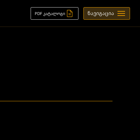
ნავიგაცია
PDF კატალოგი