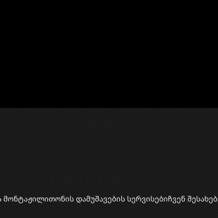
ა მონტაჟი
​ლითონის დამუშავების სერვისები
ჩვენ შესახებ