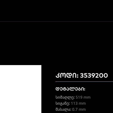
კოდი: 3539200
დეტალები:
სიმაღლე:
519 mm
სიგანე:
113 mm
მასალა:
0.7 mm