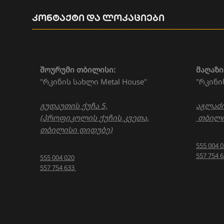
კონტაქტი და ლოკაციები
შოურუმი თბილისი:
მაღაზი
"რკინის სახლი Metal House"
"რკინი
გუდაუთის ქუჩა 5,
აგლაძი
(პროფიკოლის ქუჩის კვეთა,
თბილი
თბილისი დიდუბე)
555 004 
557 754 
555 004 020
557 754 633