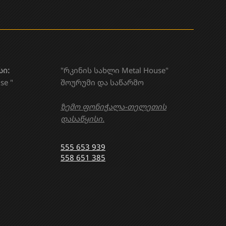
სი:
"რკინის სახლი Metal House"
se "
შოურუმი და საწარმო
ზემო ფონიჭალა-თელეთის
დასაწყისი.
555 653 939
558 651 385