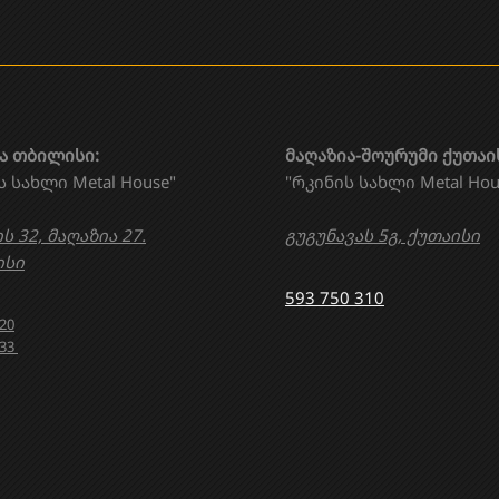
ა თბილისი:
მაღაზია-შოურუმი ქუთაი
ს სახლი Metal House"
"რკინის სახლი Metal Hou
ს 32, მაღაზია 27.
გუგუნავას 5გ, ქუთაისი
სი
593 750 310
020
633