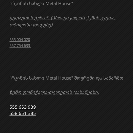
"რკინის სახლი Metal House"
გუდაუთის ქუჩა 5, (პროფიკოლის ქუჩის კვეთა,
თბილისი დიდუბე)
555 004 020
557 754 633
"რკინის სახლი Metal House" შოურუმი და საწარმო
ზემო ფონიჭალა-თელეთის დასაწყისი.
555 653 939
558 651 385