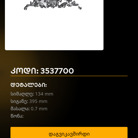
კოდი: 3537700
დეტალები:
სიმაღლე:
134 mm
სიგანე:
395 mm
მასალა:
0.7 mm
წონა:
დაგვიკავშირდი