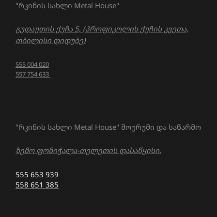
"რკინის სახლი Metal House"
გუდაუთის ქუჩა 5, (პროფიკოლის ქუჩის კვეთა,
თბილისი დიდუბე)
555 004 020
557 754 633
"რკინის სახლი Metal House" შოურუმი და საწარმო
ზემო ფონიჭალა-თელეთის დასაწყისი.
555 653 939
558 651 385