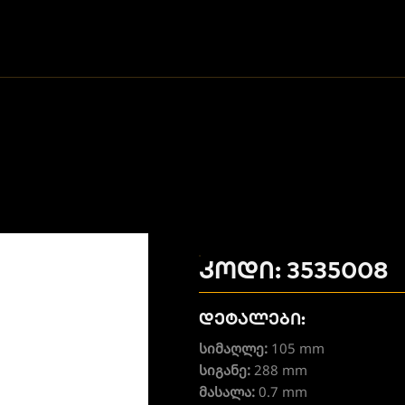
კოდი: 3535008
დეტალები:
სიმაღლე:
105 mm
სიგანე:
288 mm
მასალა:
0.7 mm