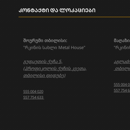
კონტაქტი და ლოკაციები
შოურუმი თბილისი:
მაღაზი
"რკინის სახლი Metal House"
"რკინი
გუდაუთის ქუჩა 5,
აგლაძი
(პროფიკოლის ქუჩის კვეთა,
თბილი
თბილისი დიდუბე)
555 004 
557 754 
555 004 020
557 754 633