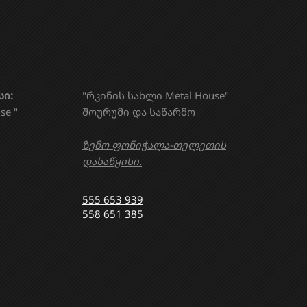
სი:
"რკინის სახლი Metal House"
se "
შოურუმი და საწარმო
ზემო ფონიჭალა-თელეთის
დასაწყისი.
555 653 939
558 651 385