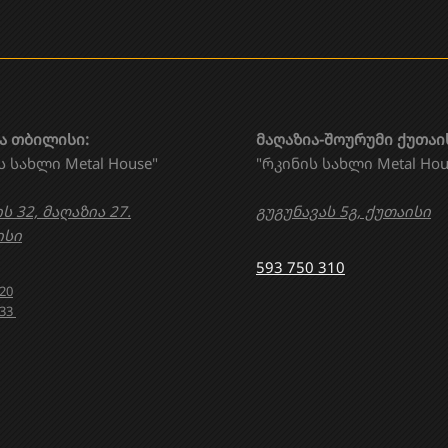
ა თბილისი:
მაღაზია-შოურუმი ქუთაი
ს სახლი Metal House"
"რკინის სახლი Metal Hou
ს 32, მაღაზია 27.
გუგუნავას 5გ, ქუთაისი
სი
593 750 310
020
633