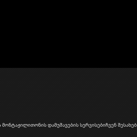
ა მონტაჟი
​ლითონის დამუშავების სერვისები
ჩვენ შესახებ