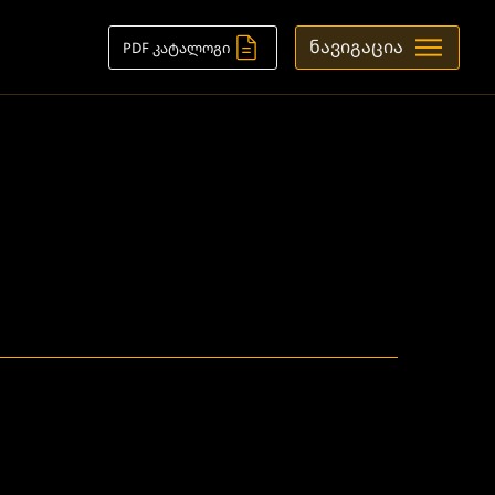
ნავიგაცია
PDF კატალოგი