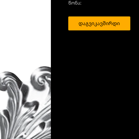
წონა:
დაგვიკავშირდი