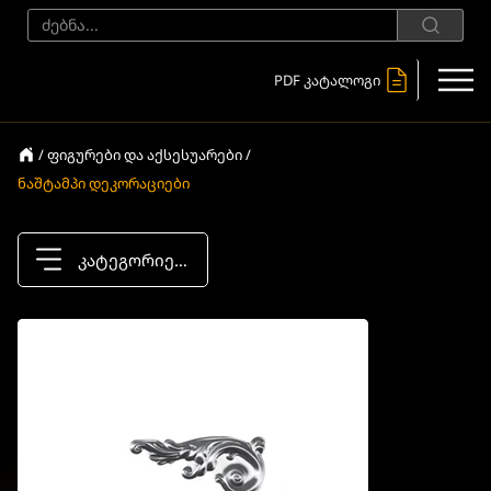
PDF კატალოგი
/ ფიგურები და აქსესუარები /
ნაშტამპი დეკორაციები
კატეგორიები