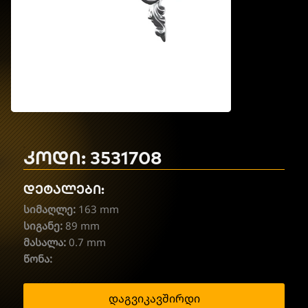
კოდი: 3531708
დეტალები:
სიმაღლე:
163 mm
სიგანე:
89 mm
მასალა:
0.7 mm
წონა:
დაგვიკავშირდი