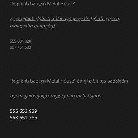
"რკინის სახლი Metal House"
გუდაუთის ქუჩა 5, (პროფიკოლის ქუჩის კვეთა,
თბილისი დიდუბე)
555 004 020
557 754 633
"რკინის სახლი Metal House" შოურუმი და საწარმო
ზემო ფონიჭალა-თელეთის დასაწყისი.
555 653 939
558 651 385