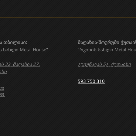
ა თბილისი:
მაღაზია-შოურუმი ქუთაი
ს სახლი Metal House"
"რკინის სახლი Metal Hou
ს 32, მაღაზია 27.
გუგუნავას 5გ, ქუთაისი
სი
593 750 310
020
633