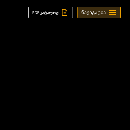
ნავიგაცია
PDF კატალოგი