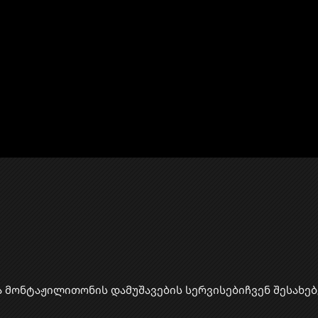
ა მონტაჟი
​ლითონის დამუშავების სერვისები
ჩვენ შესახებ