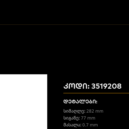
კოდი: 3519208
დეტალები:
სიმაღლე:
282 mm
სიგანე:
77 mm
მასალა:
0.7 mm