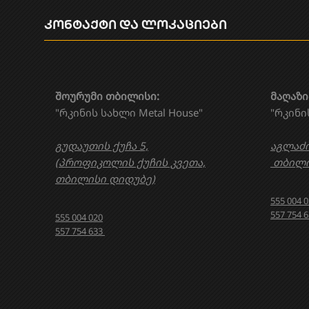
კონტაქტი და ლოკაციები
შოურუმი თბილისი:
მაღაზი
"რკინის სახლი Metal House"
"რკინი
გუდაუთის ქუჩა 5,
აგლაძი
(პროფიკოლის ქუჩის კვეთა,
თბილი
თბილისი დიდუბე)
555 004 
557 754 
555 004 020
557 754 633