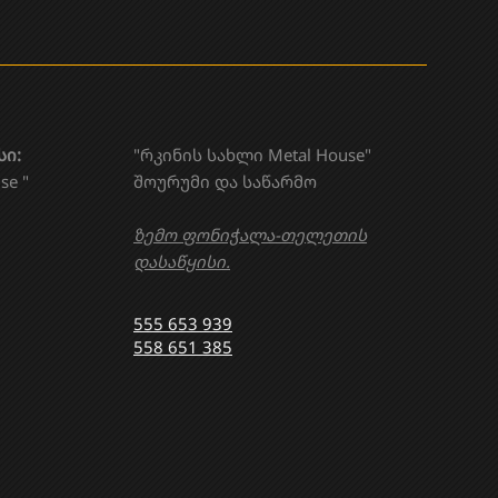
სი:
"რკინის სახლი Metal House"
se "
შოურუმი და საწარმო
ზემო ფონიჭალა-თელეთის
დასაწყისი.
555 653 939
558 651 385