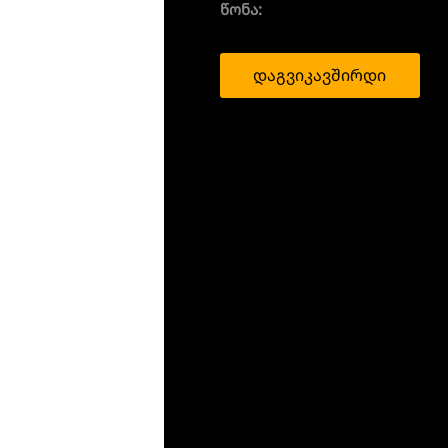
წონა:
დაგვიკავშირდი