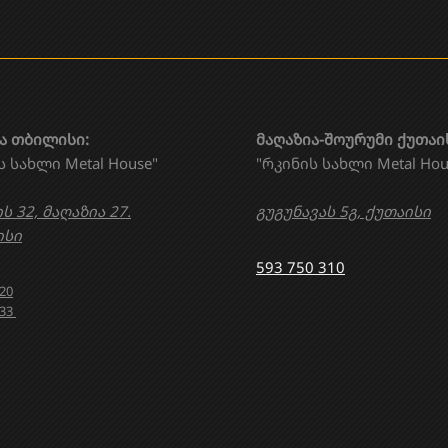
ა თბილისი:
მაღაზია-შოურუმი ქუთაი
ს სახლი Metal House"
"რკინის სახლი Metal Hou
ს 32, მაღაზია 27.
გუგუნავას 5გ, ქუთაისი
სი
593 750 310
020
633