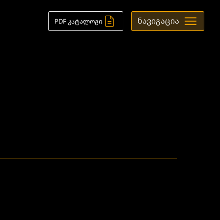
ნავიგაცია
PDF კატალოგი