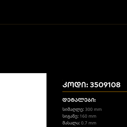
კოდი: 3509108
დეტალები:
სიმაღლე:
300 mm
სიგანე:
160 mm
მასალა:
0.7 mm