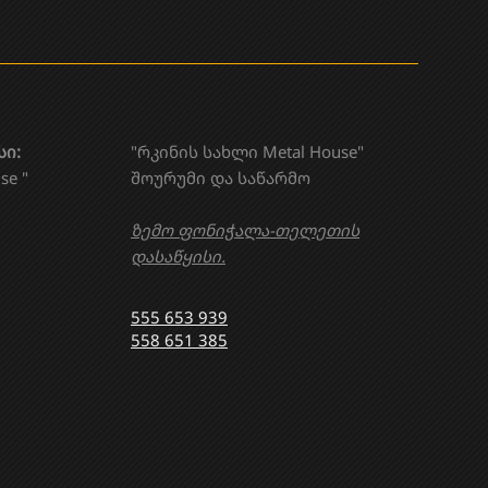
სი:
"რკინის სახლი Metal House"
se "
შოურუმი და საწარმო
ზემო ფონიჭალა-თელეთის
დასაწყისი.
555 653 939
558 651 385