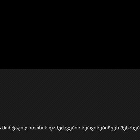
ა მონტაჟი
​ლითონის დამუშავების სერვისები
ჩვენ შესახებ