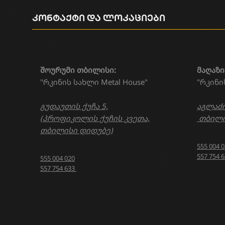
კონტაქტი და ლოკაციები
შოურუმი თბილისი:
მაღაზი
"რკინის სახლი Metal House"
"რკინი
გუდაუთის ქუჩა 5,
აგლაძი
(პროფიკოლის ქუჩის კვეთა,
თბილი
თბილისი დიდუბე)
555 004 
557 754 
555 004 020
557 754 633