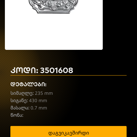
კოდი: 3501608
დეტალები:
სიმაღლე:
235 mm
სიგანე:
430 mm
მასალა:
0.7 mm
წონა:
დაგვიკავშირდი