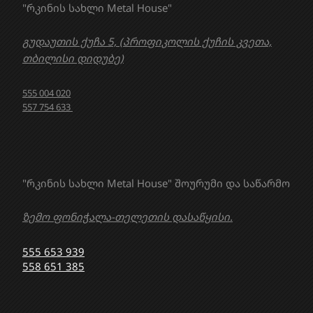
"რკინის სახლი Metal House"
გუდაუთის ქუჩა 5, (პროფიკოლის ქუჩის კვეთა,
თბილისი დიდუბე)
555 004 020
557 754 633
"რკინის სახლი Metal House" შოურუმი და საწარმო
ზემო ფონიჭალა-თელეთის დასაწყისი.
555 653 939
558 651 385