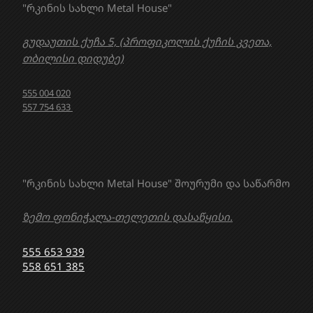
"რკინის სახლი Metal House"
გუდაუთის ქუჩა 5, (პროფიკოლის ქუჩის კვეთა,
თბილისი დიდუბე)
555 004 020
557 754 633
"რკინის სახლი Metal House" შოურუმი და საწარმო
ზემო ფონიჭალა-თელეთის დასაწყისი.
555 653 939
558 651 385