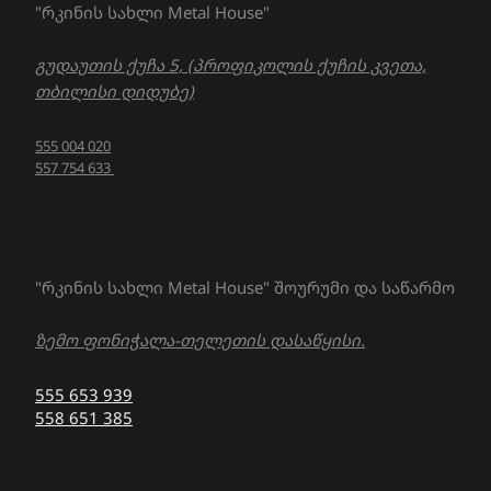
"რკინის სახლი Metal House"
გუდაუთის ქუჩა 5, (პროფიკოლის ქუჩის კვეთა,
თბილისი დიდუბე)
555 004 020
557 754 633
"რკინის სახლი Metal House" შოურუმი და საწარმო
ზემო ფონიჭალა-თელეთის დასაწყისი.
555 653 939
558 651 385