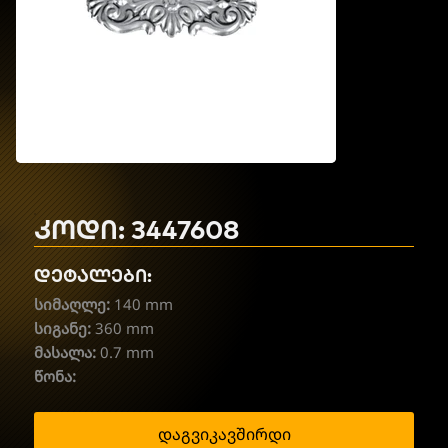
კოდი: 3447608
დეტალები:
სიმაღლე:
140 mm
სიგანე:
360 mm
მასალა:
0.7 mm
წონა:
დაგვიკავშირდი