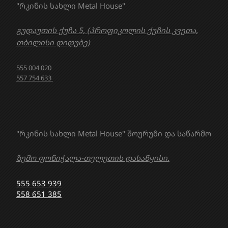
"რკინის სახლი Metal House"
გუდაუთის ქუჩა 5, (პროფიკოლის ქუჩის კვეთა,
თბილისი დიდუბე)
555 004 020
557 754 633
"რკინის სახლი Metal House" შოურუმი და საწარმო
ზემო ფონიჭალა-თელეთის დასაწყისი.
555 653 939
558 651 385