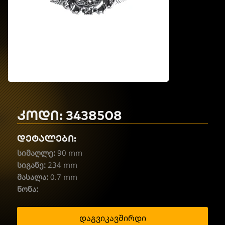
კოდი: 3438508
დეტალები:
სიმაღლე:
90 mm
სიგანე:
234 mm
მასალა:
0.7 mm
წონა:
დაგვიკავშირდი