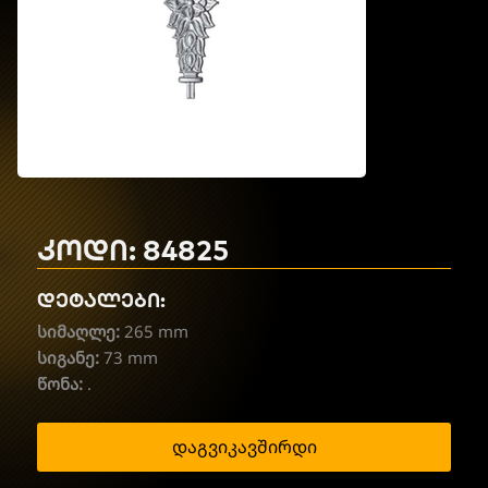
კოდი: 84825
დეტალები:
სიმაღლე:
265 mm
სიგანე:
73 mm
წონა:
.
დაგვიკავშირდი