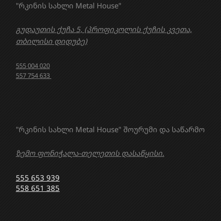
"რკინის სახლი Metal House"
გუდაუთის ქუჩა 5, (პროფიკოლის ქუჩის კვეთა,
თბილისი დიდუბე)
555 004 020
557 754 633
"რკინის სახლი Metal House" შოურუმი და საწარმო
ზემო ფონიჭალა-თელეთის დასაწყისი.
555 653 939
558 651 385