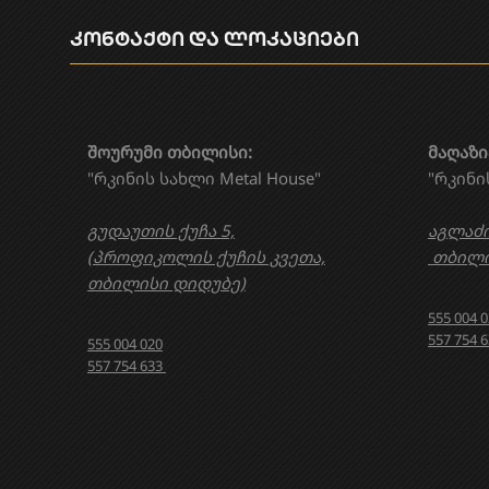
კონტაქტი და ლოკაციები
შოურუმი თბილისი:
მაღაზი
"რკინის სახლი Metal House"
"რკინი
გუდაუთის ქუჩა 5,
აგლაძი
(პროფიკოლის ქუჩის კვეთა,
თბილი
თბილისი დიდუბე)
555 004 
557 754 
555 004 020
557 754 633