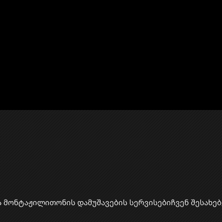
ა მონტაჟი
​ლითონის დამუშავების სერვისები
ჩვენ შესახებ