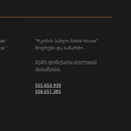
სი:
"რკინის სახლი Metal House"
se "
შოურუმი და საწარმო
ზემო ფონიჭალა-თელეთის
დასაწყისი.
555 653 939
558 651 385