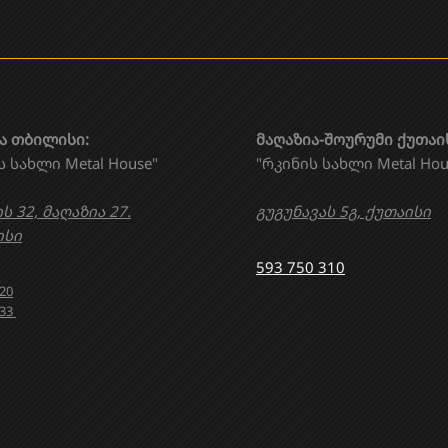
ა თბილისი:
მაღაზია-შოურუმი ქუთაი
ს სახლი Metal House"
"რკინის სახლი Metal Hou
ს 32, მაღაზია 27.
გუგუნავას 5გ, ქუთაისი
სი
593 750 310
020
633