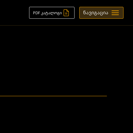
ნავიგაცია
PDF კატალოგი