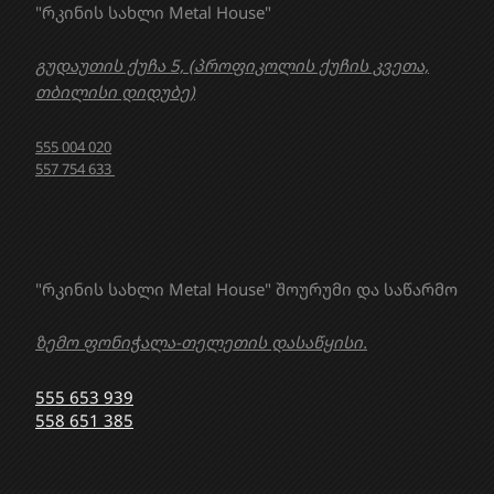
"რკინის სახლი Metal House"
გუდაუთის ქუჩა 5, (პროფიკოლის ქუჩის კვეთა,
თბილისი დიდუბე)
555 004 020
557 754 633
"რკინის სახლი Metal House" შოურუმი და საწარმო
ზემო ფონიჭალა-თელეთის დასაწყისი.
555 653 939
558 651 385