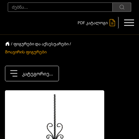
PDF კატალოგი
/ ფიგურები და აქსესუარები /
მოაჯირის ფიგურები
კატეგორიები