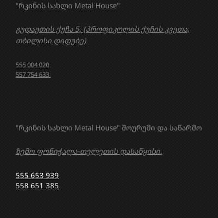
"რკინის სახლი Metal House"
გუდაუთის ქუჩა 5, (პროფიკოლის ქუჩის კვეთა,
თბილისი დიდუბე)
555 004 020
557 754 633
"რკინის სახლი Metal House" შოურუმი და საწარმო
ზემო ფონიჭალა-თელეთის დასაწყისი.
555 653 939
558 651 385