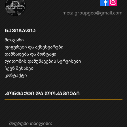
metalgroupgeo@gmail.com
ნავიგაცია
მთავარი
ფიგურები და აქსესუარები
დამზადება და მონტაჟი
​ლითონის დამუშავების სერვისები
ჩვენ შესახებ
კონტაქტი
კონტაქტი და ლოკაციები
შოურუმი თბილისი: