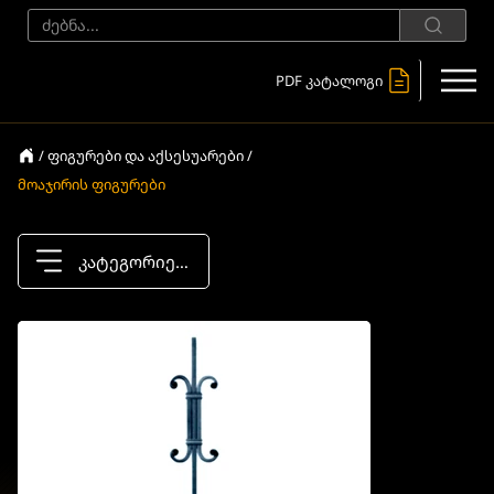
PDF კატალოგი
/ ფიგურები და აქსესუარები /
მოაჯირის ფიგურები
კატეგორიები