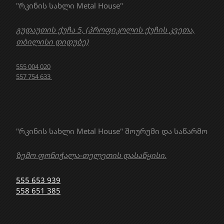
"რკინის სახლი Metal House"
გუდაუთის ქუჩა 5, (პროფიკოლის ქუჩის კვეთა,
თბილისი დიდუბე)
555 004 020
557 754 633
"რკინის სახლი Metal House" შოურუმი და საწარმო
ზემო ფონიჭალა-თელეთის დასაწყისი.
555 653 939
558 651 385