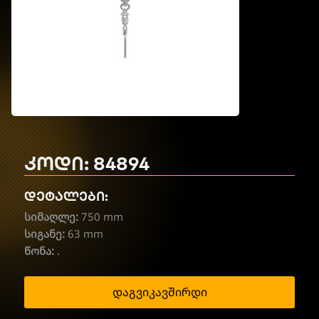
კოდი: 84894
დეტალები:
სიმაღლე:
750 mm
სიგანე:
63 mm
წონა:
.
დაგვიკავშირდი