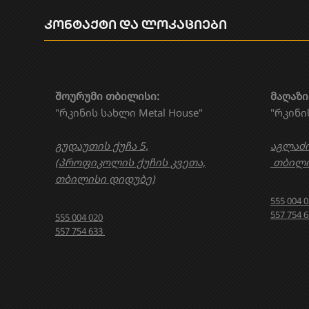
კონტაქტი და ლოკაციები
შოურუმი თბილისი:
მაღაზი
"რკინის სახლი Metal House"
"რკინი
გუდაუთის ქუჩა 5,
აგლაძი
(პროფიკოლის ქუჩის კვეთა,
თბილი
თბილისი დიდუბე)
555 004 
557 754 
555 004 020
557 754 633