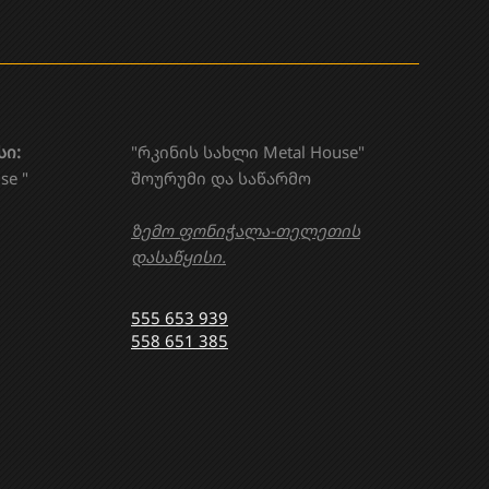
სი:
"რკინის სახლი Metal House"
se "
შოურუმი და საწარმო
ზემო ფონიჭალა-თელეთის
დასაწყისი.
555 653 939
558 651 385