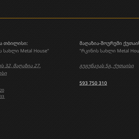
ა თბილისი:
მაღაზია-შოურუმი ქუთაი
ს სახლი Metal House"
"რკინის სახლი Metal Hou
ს 32, მაღაზია 27.
გუგუნავას 5გ, ქუთაისი
სი
593 750 310
020
633