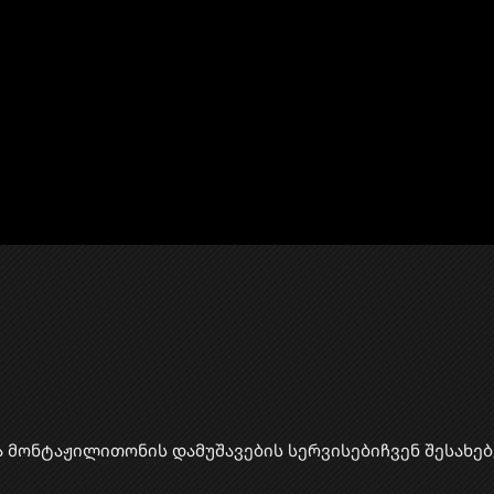
ა მონტაჟი
​ლითონის დამუშავების სერვისები
ჩვენ შესახებ