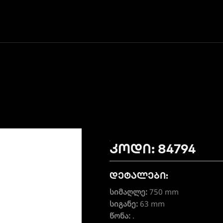
კოდი: 84794
დეტალები:
სიმაღლე:
750 mm
სიგანე:
63 mm
წონა:
.