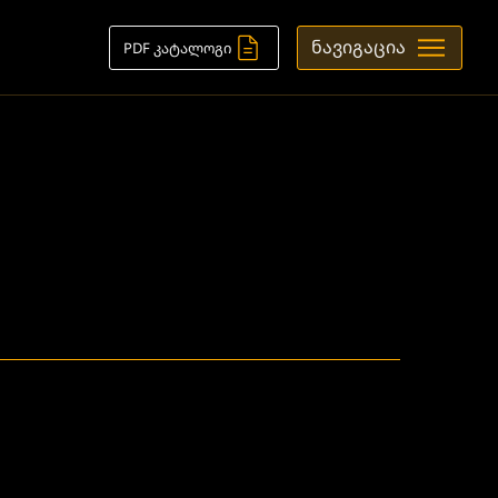
ნავიგაცია
PDF კატალოგი