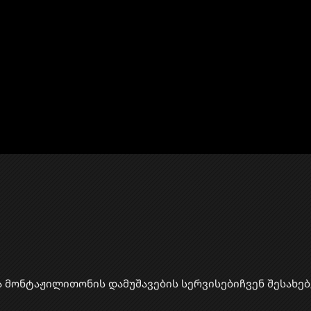
ა მონტაჟი
​ლითონის დამუშავების სერვისები
ჩვენ შესახებ