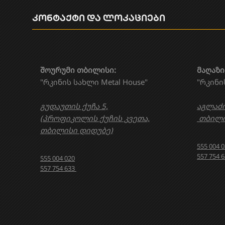
კონტაქტი და ლოკაციები
შოურუმი თბილისი:
მაღაზი
"რკინის სახლი Metal House"
"რკინი
გუდაუთის ქუჩა 5,
აგლაძი
(პროფიკოლის ქუჩის კვეთა,
თბილი
თბილისი დიდუბე)
555 004 
557 754 
555 004 020
557 754 633