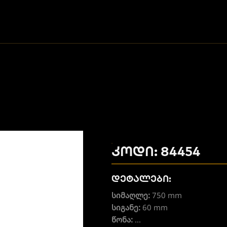
კოდი: 84454
დეტალები:
სიმაღლე:
750 mm
სიგანე:
60 mm
წონა:
...