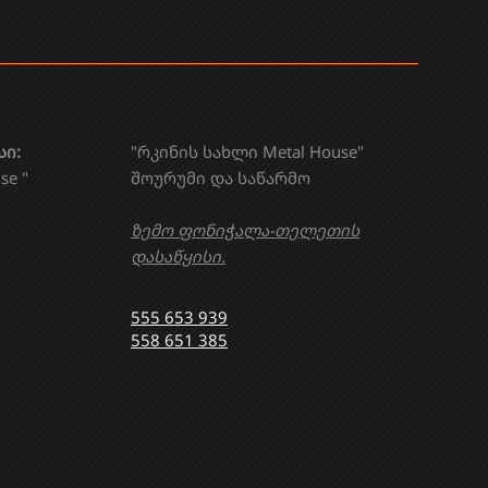
სი:
"რკინის სახლი Metal House"
se "
შოურუმი და საწარმო
ზემო ფონიჭალა-თელეთის
დასაწყისი.
555 653 939
558 651 385