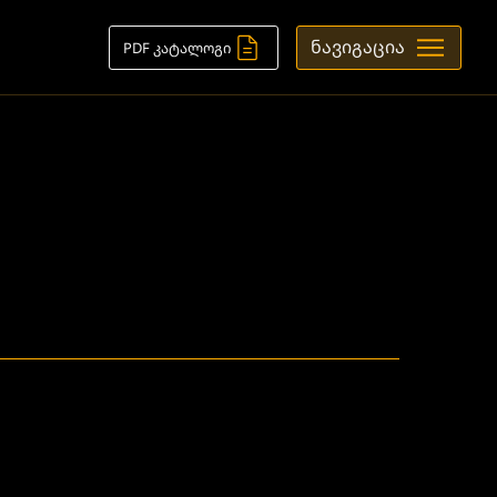
ნავიგაცია
PDF კატალოგი