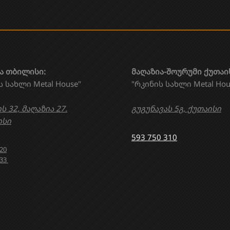
ა თბილისი:
მაღაზია-შოურუმი ქუთაი
ს სახლი Metal House"
"რკინის სახლი Metal Hou
ს 32, მაღაზია 27.
გუგუნავას 5გ, ქუთაისი
სი
593 750 310
020
633