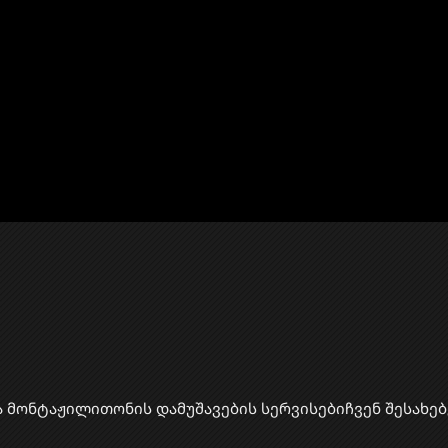
ა მონტაჟი
​ლითონის დამუშავების სერვისები
ჩვენ შესახებ