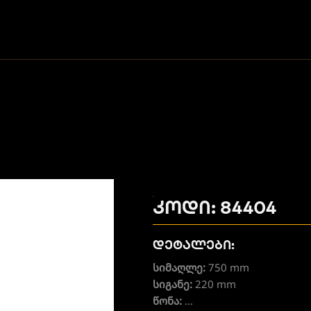
კოდი: 84404
დეტალები:
სიმაღლე:
750 mm
სიგანე:
220 mm
წონა:
...