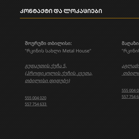
კონტაქტი და ლოკაციები
შოურუმი თბილისი:
მაღაზი
"რკინის სახლი Metal House"
"რკინი
გუდაუთის ქუჩა 5,
აგლაძი
(პროფიკოლის ქუჩის კვეთა,
თბილი
თბილისი დიდუბე)
555 004 
557 754 
555 004 020
557 754 633