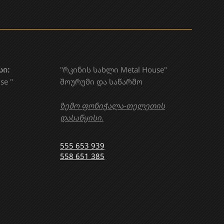
სი:
"რკინის სახლი Metal House"
se "
შოურუმი და საწარმო
ზემო ფონიჭალა-თელეთის
დასაწყისი.
555 653 939
558 651 385