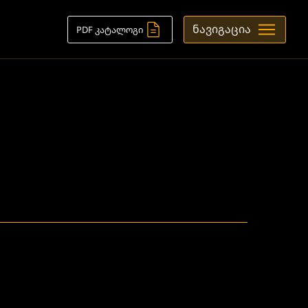
ნავიგაცია
PDF კატალოგი