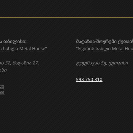
ა თბილისი:
მაღაზია-შოურუმი ქუთაი
ს სახლი Metal House"
"რკინის სახლი Metal Hou
ს 32, მაღაზია 27.
გუგუნავას 5გ, ქუთაისი
სი
593 750 310
020
633