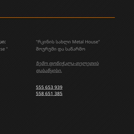
სი:
"რკინის სახლი Metal House"
se "
შოურუმი და საწარმო
ზემო ფონიჭალა-თელეთის
დასაწყისი.
555 653 939
558 651 385