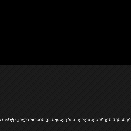
ა მონტაჟი
​ლითონის დამუშავების სერვისები
ჩვენ შესახებ