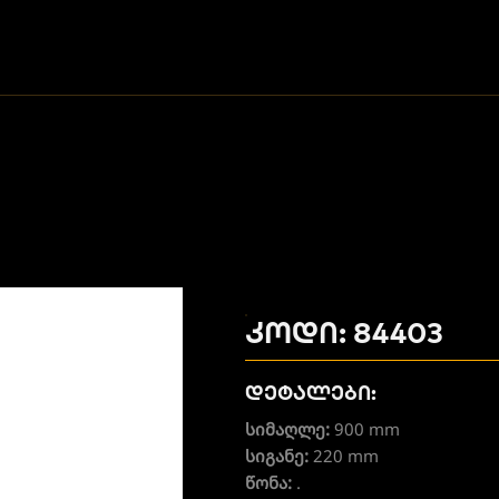
კოდი: 84403
დეტალები:
სიმაღლე:
900 mm
სიგანე:
220 mm
წონა:
.