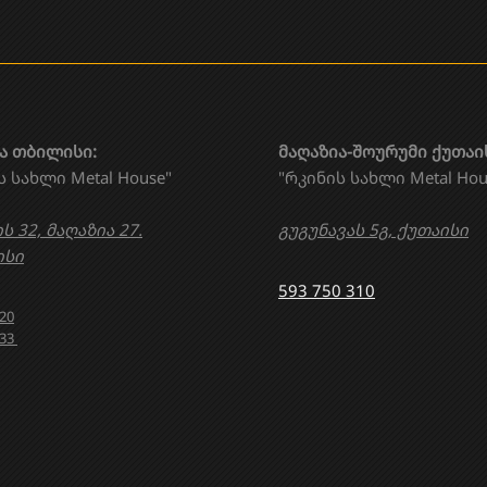
ა თბილისი:
მაღაზია-შოურუმი ქუთაი
ს სახლი Metal House"
"რკინის სახლი Metal Hou
ს 32, მაღაზია 27.
გუგუნავას 5გ, ქუთაისი
სი
593 750 310
020
633