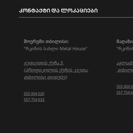
კონტაქტი და ლოკაციები
შოურუმი თბილისი:
მაღაზი
"რკინის სახლი Metal House"
"რკინი
გუდაუთის ქუჩა 5,
აგლაძი
(პროფიკოლის ქუჩის კვეთა,
თბილი
თბილისი დიდუბე)
555 004 
557 754 
555 004 020
557 754 633