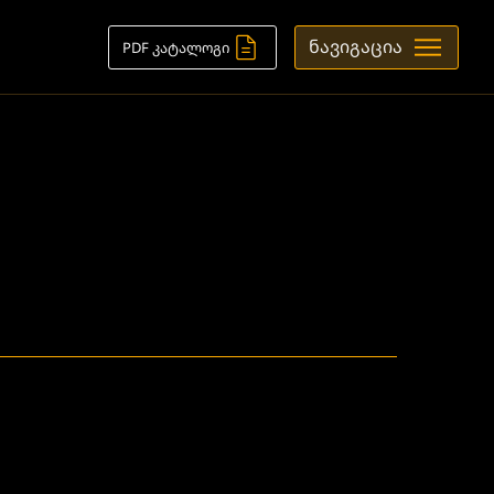
ნავიგაცია
PDF კატალოგი