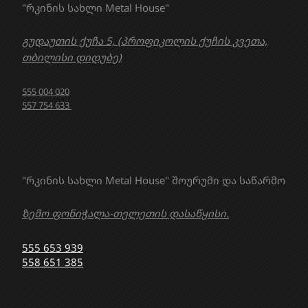
"რკინის სახლი Metal House"
გუდაუთის ქუჩა 5, (პროფიკოლის ქუჩის კვეთა,
თბილისი დიდუბე)
555 004 020
557 754 633
"რკინის სახლი Metal House" შოურუმი და საწარმო
ზემო ფონიჭალა-თელეთის დასაწყისი.
555 653 939
558 651 385