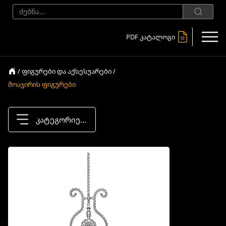
PDF კატალოგი
/ ფიგურები და აქსესუარები /
მოაჯირის ფიგურები
კატეგორიები