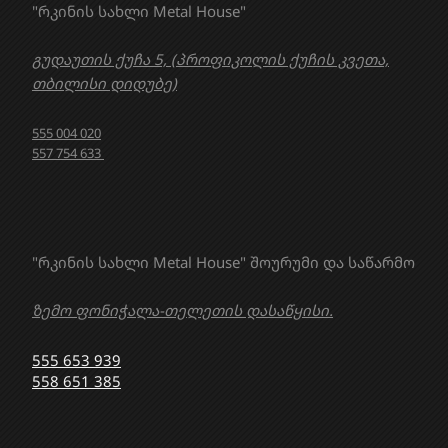
"რკინის სახლი Metal House"
გუდაუთის ქუჩა 5, (პროფიკოლის ქუჩის კვეთა,
თბილისი დიდუბე)
555 004 020
557 754 633
"რკინის სახლი Metal House" შოურუმი და საწარმო
ზემო ფონიჭალა-თელეთის დასაწყისი.
555 653 939
558 651 385