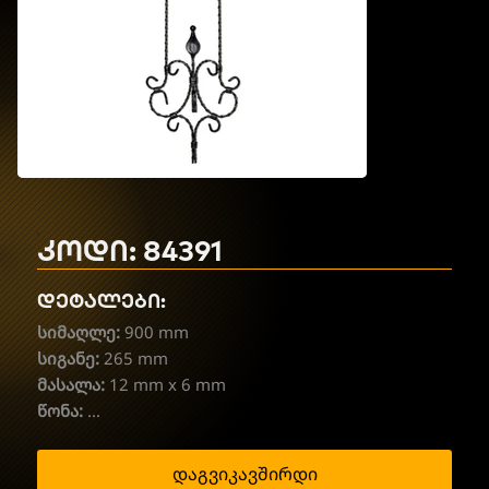
კოდი: 84391
დეტალები:
სიმაღლე:
900 mm
სიგანე:
265 mm
მასალა:
12 mm x 6 mm
წონა:
...
დაგვიკავშირდი