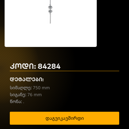
კოდი: 84284
დეტალები:
სიმაღლე:
750 mm
სიგანე:
76 mm
წონა:
.
დაგვიკავშირდი