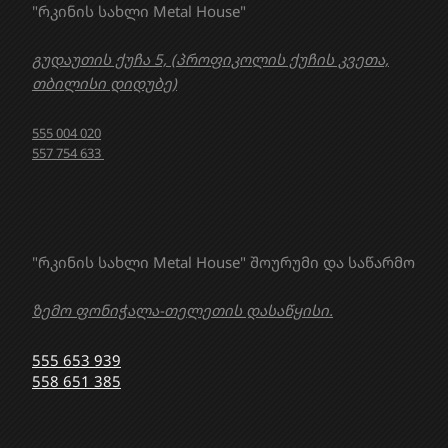
"რკინის სახლი Metal House"
გუდაუთის ქუჩა 5, (პროფიკოლის ქუჩის კვეთა,
თბილისი დიდუბე)
555 004 020
557 754 633
"რკინის სახლი Metal House" შოურუმი და საწარმო
ზემო ფონიჭალა-თელეთის დასაწყისი.
555 653 939
558 651 385