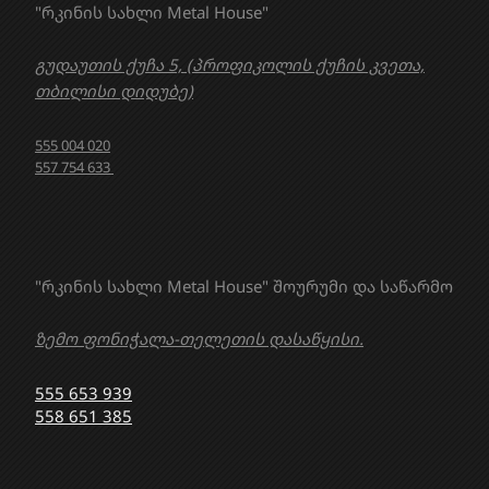
"რკინის სახლი Metal House"
გუდაუთის ქუჩა 5, (პროფიკოლის ქუჩის კვეთა,
თბილისი დიდუბე)
555 004 020
557 754 633
"რკინის სახლი Metal House" შოურუმი და საწარმო
ზემო ფონიჭალა-თელეთის დასაწყისი.
555 653 939
558 651 385