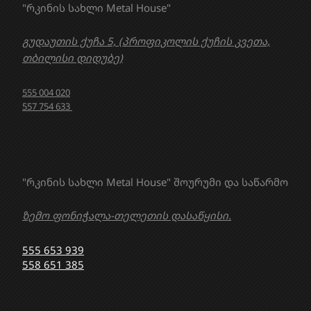
"რკინის სახლი Metal House"
გუდაუთის ქუჩა 5, (პროფიკოლის ქუჩის კვეთა,
თბილისი დიდუბე)
555 004 020
557 754 633
"რკინის სახლი Metal House" შოურუმი და საწარმო
ზემო ფონიჭალა-თელეთის დასაწყისი.
555 653 939
558 651 385