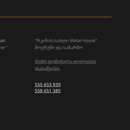
სი:
"რკინის სახლი Metal House"
se "
შოურუმი და საწარმო
ზემო ფონიჭალა-თელეთის
დასაწყისი.
555 653 939
558 651 385