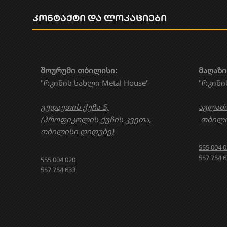
კონტაქტი და ლოკაციები
შოურუმი თბილისი:
მაღაზი
"რკინის სახლი Metal House"
"რკინი
გუდაუთის ქუჩა 5,
აგლაძი
(პროფიკოლის ქუჩის კვეთა,
თბილი
თბილისი დიდუბე)
555 004 
557 754 
555 004 020
557 754 633