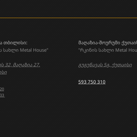
ა თბილისი:
მაღაზია-შოურუმი ქუთაი
ს სახლი Metal House"
"რკინის სახლი Metal Hou
ს 32, მაღაზია 27.
გუგუნავას 5გ, ქუთაისი
სი
593 750 310
020
633