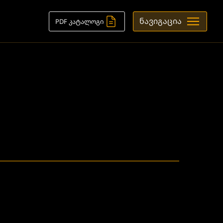
ნავიგაცია
PDF კატალოგი