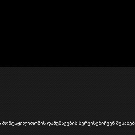
ა მონტაჟი
​ლითონის დამუშავების სერვისები
ჩვენ შესახებ