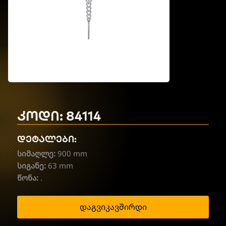
კოდი: 84114
დეტალები:
სიმაღლე:
900 mm
სიგანე:
63 mm
წონა:
.
დაგვიკავშირდი