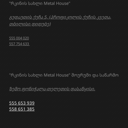
"რკინის სახლი Metal House"
გუდაუთის ქუჩა 5, (პროფიკოლის ქუჩის კვეთა,
თბილისი დიდუბე)
555 004 020
557 754 633
"რკინის სახლი Metal House" შოურუმი და საწარმო
ზემო ფონიჭალა-თელეთის დასაწყისი.
555 653 939
558 651 385