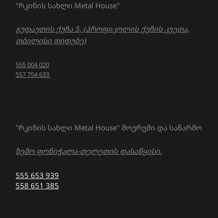
"რკინის სახლი Metal House"
გუდაუთის ქუჩა 5, (პროფიკოლის ქუჩის კვეთა,
თბილისი დიდუბე)
555 004 020
557 754 633
"რკინის სახლი Metal House" შოურუმი და საწარმო
ზემო ფონიჭალა-თელეთის დასაწყისი.
555 653 939
558 651 385