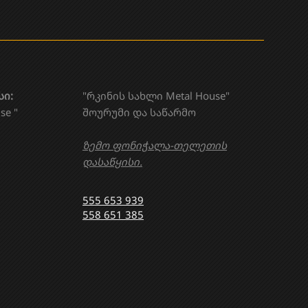
სი:
"რკინის სახლი Metal House"
se "
შოურუმი და საწარმო
ზემო ფონიჭალა-თელეთის
დასაწყისი.
555 653 939
558 651 385