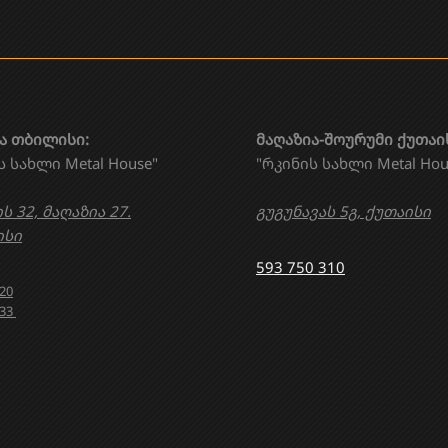
ა თბილისი:
მაღაზია-შოურუმი ქუთაი
ს სახლი Metal House"
"რკინის სახლი Metal Hou
ს 32, მაღაზია 27.
გუგუნავას 5გ, ქუთაისი
სი
593 750 310
020
633