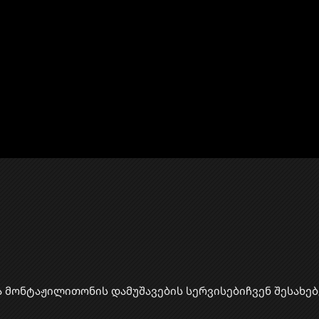
ა მონტაჟი
​ლითონის დამუშავების სერვისები
ჩვენ შესახებ