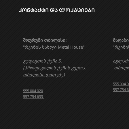
კონტაქტი და ლოკაციები
შოურუმი თბილისი:
მაღაზი
"რკინის სახლი Metal House"
"რკინი
გუდაუთის ქუჩა 5,
აგლაძი
(პროფიკოლის ქუჩის კვეთა,
თბილი
თბილისი დიდუბე)
555 004 
557 754 
555 004 020
557 754 633