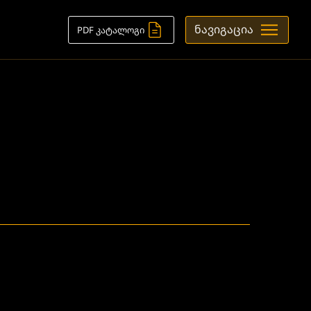
ნავიგაცია
PDF კატალოგი