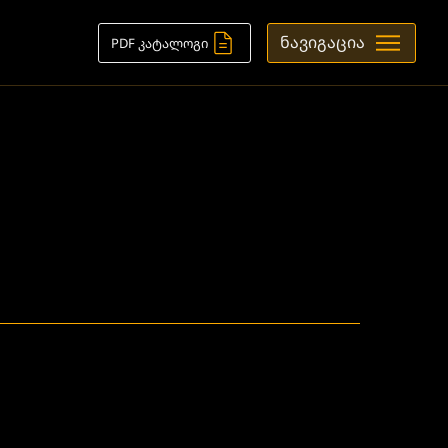
ნავიგაცია
PDF კატალოგი