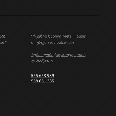
სი:
"რკინის სახლი Metal House"
se "
შოურუმი და საწარმო
ზემო ფონიჭალა-თელეთის
დასაწყისი.
555 653 939
558 651 385