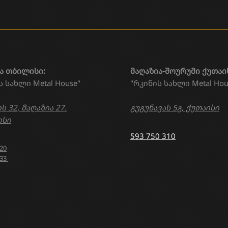
ა თბილისი:
მაღაზია-შოურუმი ქუთაი
ს სახლი Metal House"
"რკინის სახლი Metal Hou
ს 32, მაღაზია 27.
გუგუნავას 5გ, ქუთაისი
სი
593 750 310
020
633