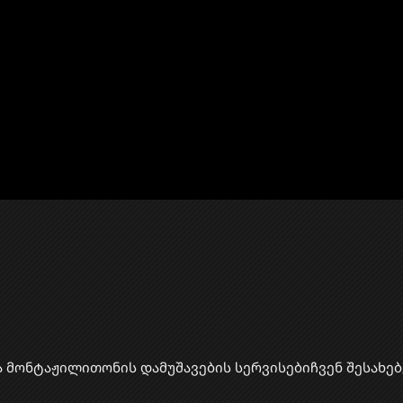
ა მონტაჟი
​ლითონის დამუშავების სერვისები
ჩვენ შესახებ