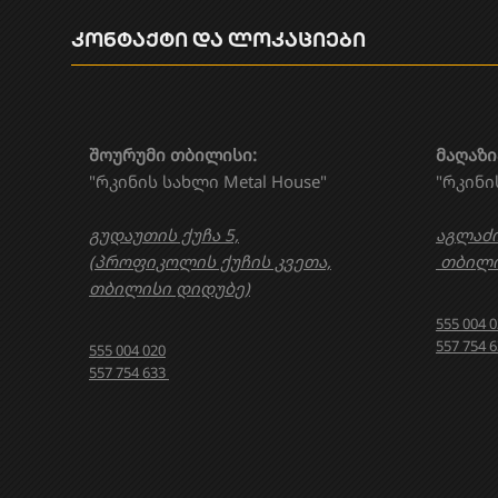
კონტაქტი და ლოკაციები
შოურუმი თბილისი:
მაღაზი
"რკინის სახლი Metal House"
"რკინი
გუდაუთის ქუჩა 5,
აგლაძი
(პროფიკოლის ქუჩის კვეთა,
თბილი
თბილისი დიდუბე)
555 004 
557 754 
555 004 020
557 754 633