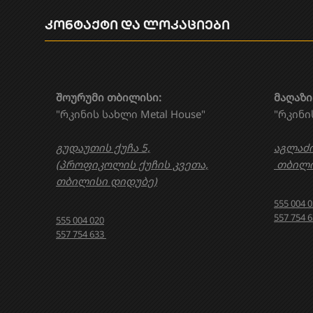
კონტაქტი და ლოკაციები
შოურუმი თბილისი:
მაღაზი
"რკინის სახლი Metal House"
"რკინი
გუდაუთის ქუჩა 5,
აგლაძი
(პროფიკოლის ქუჩის კვეთა,
თბილი
თბილისი დიდუბე)
555 004 
557 754 
555 004 020
557 754 633