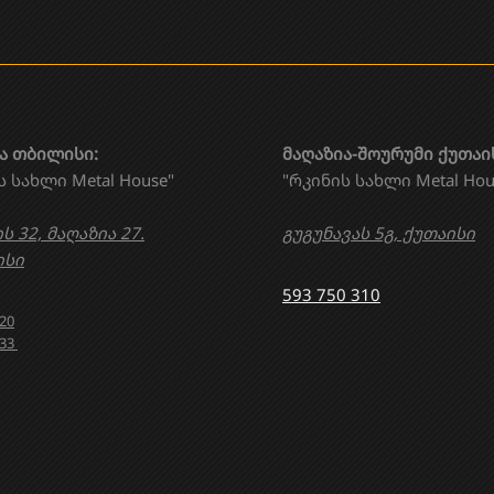
ა თბილისი:
მაღაზია-შოურუმი ქუთაი
ს სახლი Metal House"
"რკინის სახლი Metal Hou
ს 32, მაღაზია 27.
გუგუნავას 5გ, ქუთაისი
სი
593 750 310
020
633