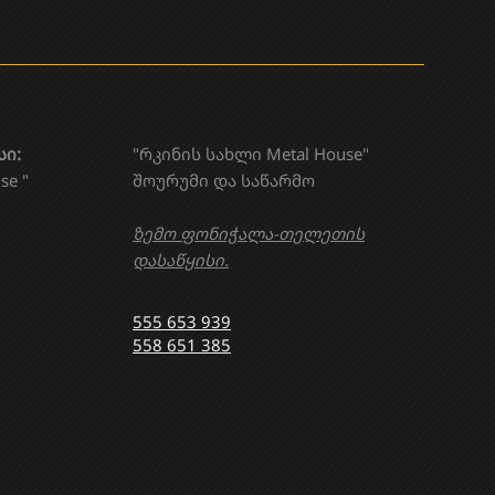
სი:
"რკინის სახლი Metal House"
se "
შოურუმი და საწარმო
ზემო ფონიჭალა-თელეთის
დასაწყისი.
555 653 939
558 651 385