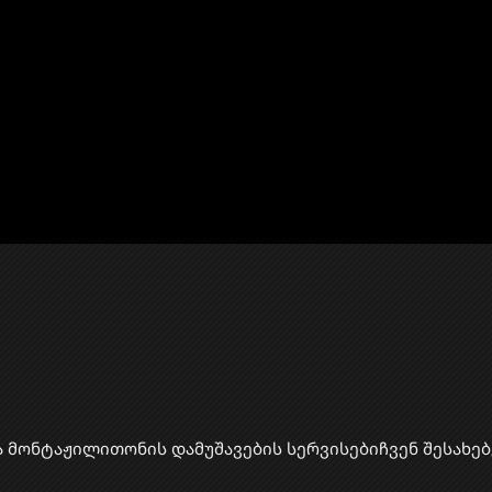
ა მონტაჟი
​ლითონის დამუშავების სერვისები
ჩვენ შესახებ