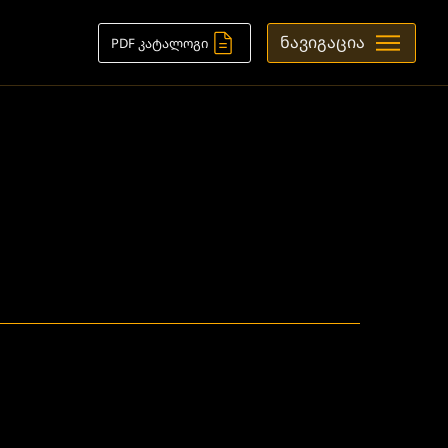
ნავიგაცია
PDF კატალოგი