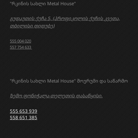
"რკინის სახლი Metal House"
გუდაუთის ქუჩა 5, (პროფიკოლის ქუჩის კვეთა,
თბილისი დიდუბე)
555 004 020
557 754 633
"რკინის სახლი Metal House" შოურუმი და საწარმო
ზემო ფონიჭალა-თელეთის დასაწყისი.
555 653 939
558 651 385