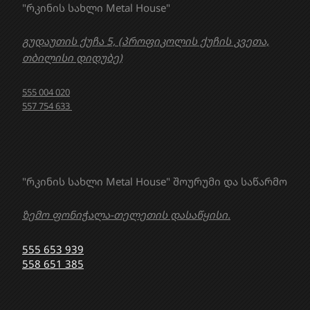
"რკინის სახლი Metal House"
გუდაუთის ქუჩა 5, (პროფიკოლის ქუჩის კვეთა,
თბილისი დიდუბე)
555 004 020
557 754 633
"რკინის სახლი Metal House" შოურუმი და საწარმო
ზემო ფონიჭალა-თელეთის დასაწყისი.
555 653 939
558 651 385