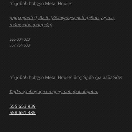
"რკინის სახლი Metal House"
გუდაუთის ქუჩა 5, (პროფიკოლის ქუჩის კვეთა,
თბილისი დიდუბე)
555 004 020
557 754 633
"რკინის სახლი Metal House" შოურუმი და საწარმო
ზემო ფონიჭალა-თელეთის დასაწყისი.
555 653 939
558 651 385