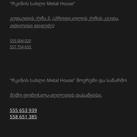
"რკინის სახლი Metal House"
გუდაუთის ქუჩა 5, (პროფიკოლის ქუჩის კვეთა,
თბილისი დიდუბე)
555 004 020
557 754 633
"რკინის სახლი Metal House" შოურუმი და საწარმო
ზემო ფონიჭალა-თელეთის დასაწყისი.
555 653 939
558 651 385