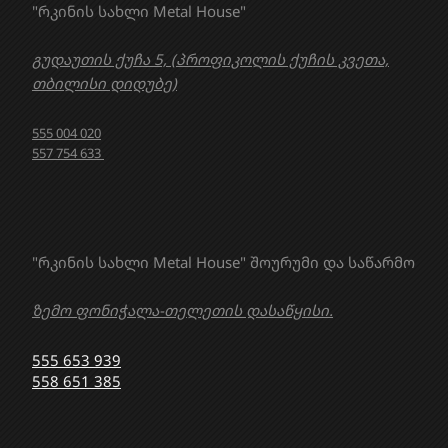
"რკინის სახლი Metal House"
გუდაუთის ქუჩა 5, (პროფიკოლის ქუჩის კვეთა,
თბილისი დიდუბე)
555 004 020
557 754 633
"რკინის სახლი Metal House" შოურუმი და საწარმო
ზემო ფონიჭალა-თელეთის დასაწყისი.
555 653 939
558 651 385