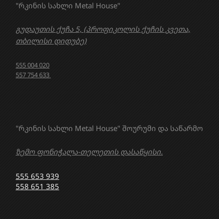
"რკინის სახლი Metal House"
გუდაუთის ქუჩა 5, (პროფიკოლის ქუჩის კვეთა,
თბილისი დიდუბე)
555 004 020
557 754 633
"რკინის სახლი Metal House" შოურუმი და საწარმო
ზემო ფონიჭალა-თელეთის დასაწყისი.
555 653 939
558 651 385