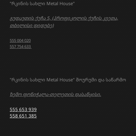
"რკინის სახლი Metal House"
გუდაუთის ქუჩა 5, (პროფიკოლის ქუჩის კვეთა,
თბილისი დიდუბე)
555 004 020
557 754 633
"რკინის სახლი Metal House" შოურუმი და საწარმო
ზემო ფონიჭალა-თელეთის დასაწყისი.
555 653 939
558 651 385