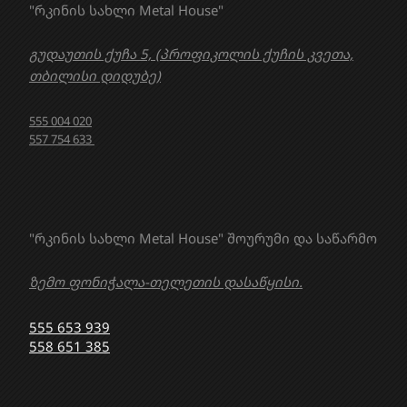
"რკინის სახლი Metal House"
გუდაუთის ქუჩა 5, (პროფიკოლის ქუჩის კვეთა,
თბილისი დიდუბე)
555 004 020
557 754 633
"რკინის სახლი Metal House" შოურუმი და საწარმო
ზემო ფონიჭალა-თელეთის დასაწყისი.
555 653 939
558 651 385