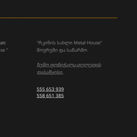
სი:
"რკინის სახლი Metal House"
se "
შოურუმი და საწარმო
ზემო ფონიჭალა-თელეთის
დასაწყისი.
555 653 939
558 651 385