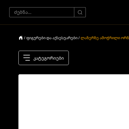
/ ფიგურები და აქსესუარები /
ლაზერზე ამოჭრილი ორნ
კატეგორიები