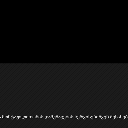
ა მონტაჟი
​ლითონის დამუშავების სერვისები
ჩვენ შესახებ