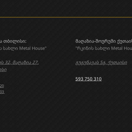
ა თბილისი:
მაღაზია-შოურუმი ქუთაი
ს სახლი Metal House"
"რკინის სახლი Metal Hou
ს 32, მაღაზია 27.
გუგუნავას 5გ, ქუთაისი
სი
593 750 310
020
633