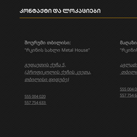
კონტაქტი და ლოკაციები
შოურუმი თბილისი:
მაღაზი
"რკინის სახლი Metal House"
"რკინი
გუდაუთის ქუჩა 5,
აგლაძი
(პროფიკოლის ქუჩის კვეთა,
თბილი
თბილისი დიდუბე)
555 004 
557 754 
555 004 020
557 754 633