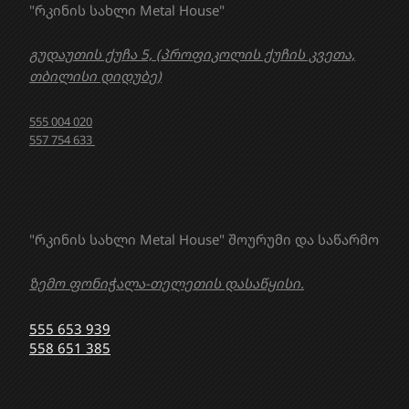
"რკინის სახლი Metal House"
გუდაუთის ქუჩა 5, (პროფიკოლის ქუჩის კვეთა,
თბილისი დიდუბე)
555 004 020
557 754 633
"რკინის სახლი Metal House" შოურუმი და საწარმო
ზემო ფონიჭალა-თელეთის დასაწყისი.
555 653 939
558 651 385