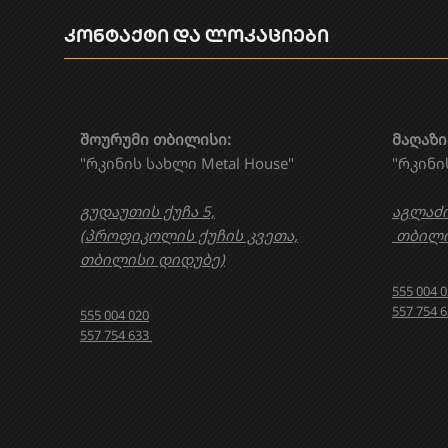
კონტაქტი და ლოკაციები
შოურუმი თბილისი:
მაღაზი
"რკინის სახლი Metal House"
"რკინი
გუდაუთის ქუჩა 5,
აგლაძი
(პროფიკოლის ქუჩის კვეთა,
თბილი
თბილისი დიდუბე)
555 004 
557 754 
555 004 020
557 754 633