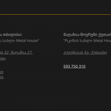
ა თბილისი:
მაღაზია-შოურუმი ქუთაი
ს სახლი Metal House"
"რკინის სახლი Metal Hou
ს 32, მაღაზია 27.
გუგუნავას 5გ, ქუთაისი
სი
593 750 310
020
633