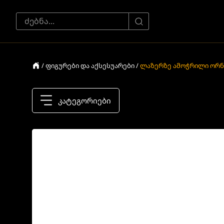
/ ფიგურები და აქსესუარები /
ლაზერზე ამოჭრილი ორნ
კატეგორიები