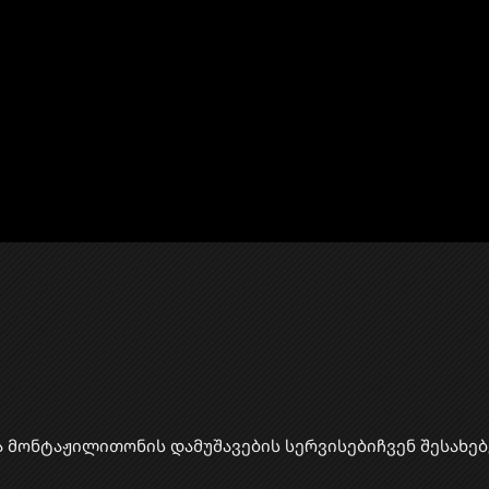
ა მონტაჟი
​ლითონის დამუშავების სერვისები
ჩვენ შესახებ