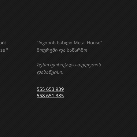
სი:
"რკინის სახლი Metal House"
se "
შოურუმი და საწარმო
ზემო ფონიჭალა-თელეთის
დასაწყისი.
555 653 939
558 651 385