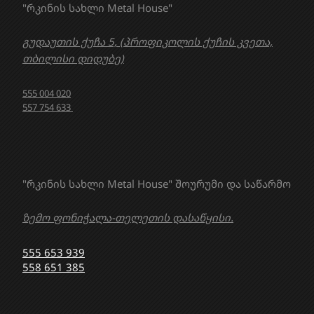
"რკინის სახლი Metal House"
გუდაუთის ქუჩა 5, (პროფიკოლის ქუჩის კვეთა,
თბილისი დიდუბე)
555 004 020
557 754 633
"რკინის სახლი Metal House" შოურუმი და საწარმო
ზემო ფონიჭალა-თელეთის დასაწყისი.
555 653 939
558 651 385