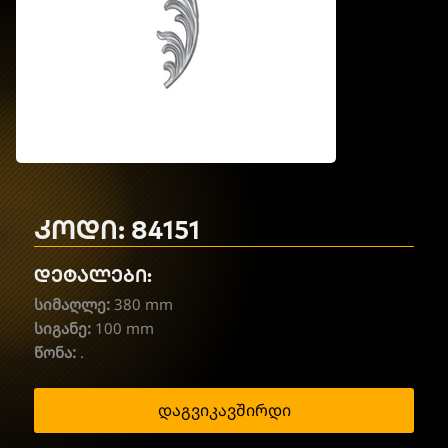
კოდი: 84151
დეტალები:
სიმაღლე:
380 mm
სიგანე:
100 mm
წონა:
.
დაგვიკავშირდი