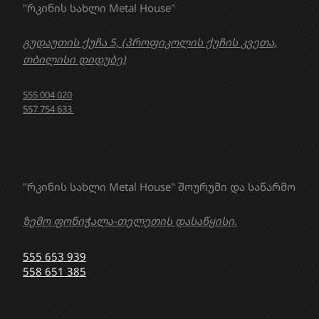
"რკინის სახლი Metal House"
გუდაუთის ქუჩა 5, (პროფიკოლის ქუჩის კვეთა,
თბილისი დიდუბე)
555 004 020
557 754 633
"რკინის სახლი Metal House" შოურუმი და საწარმო
ზემო ფონიჭალა-თელეთის დასაწყისი.
555 653 939
558 651 385