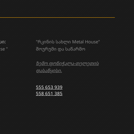
სი:
"რკინის სახლი Metal House"
se "
შოურუმი და საწარმო
ზემო ფონიჭალა-თელეთის
დასაწყისი.
555 653 939
558 651 385