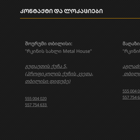
კონტაქტი და ლოკაციები
შოურუმი თბილისი:
მაღაზი
"რკინის სახლი Metal House"
"რკინი
გუდაუთის ქუჩა 5,
აგლაძი
(პროფიკოლის ქუჩის კვეთა,
თბილი
თბილისი დიდუბე)
555 004 
557 754 
555 004 020
557 754 633