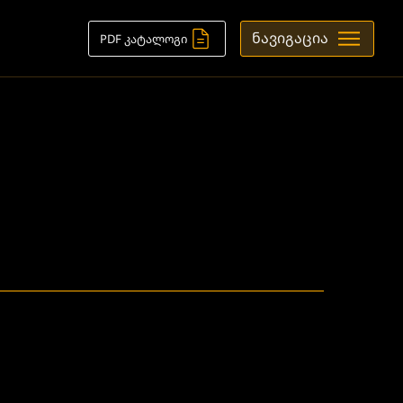
ნავიგაცია
PDF კატალოგი