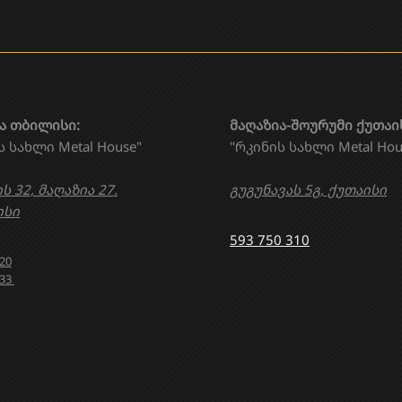
ა თბილისი:
მაღაზია-შოურუმი ქუთაი
ს სახლი Metal House"
"რკინის სახლი Metal Hou
ს 32, მაღაზია 27.
გუგუნავას 5გ, ქუთაისი
სი
593 750 310
020
633