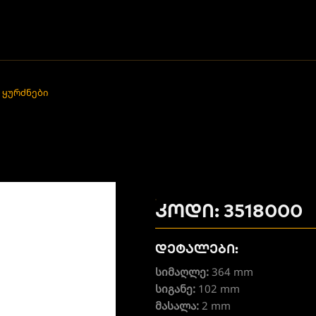
 ყურძნები
კოდი: 3518000
დეტალები:
სიმაღლე:
364 mm
სიგანე:
102 mm
მასალა:
2 mm