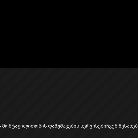
ა მონტაჟი
​ლითონის დამუშავების სერვისები
ჩვენ შესახებ