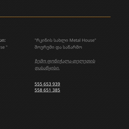
სი:
"რკინის სახლი Metal House"
se "
შოურუმი და საწარმო
ზემო ფონიჭალა-თელეთის
დასაწყისი.
555 653 939
558 651 385