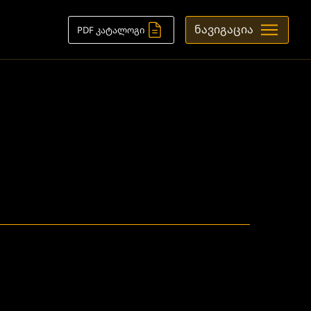
ნავიგაცია
PDF კატალოგი