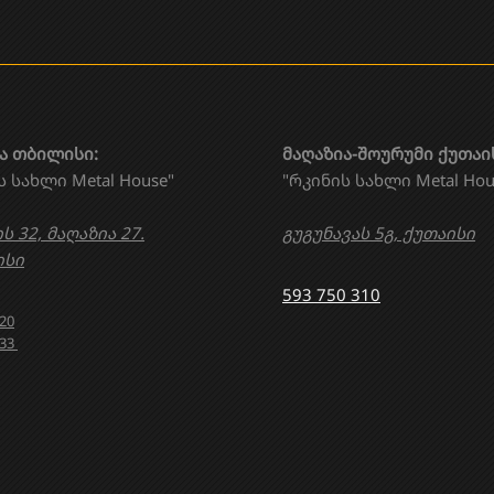
ა თბილისი:
მაღაზია-შოურუმი ქუთაი
ს სახლი Metal House"
"რკინის სახლი Metal Hou
ს 32, მაღაზია 27.
გუგუნავას 5გ, ქუთაისი
სი
593 750 310
020
633