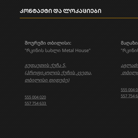
კონტაქტი და ლოკაციები
შოურუმი თბილისი:
მაღაზი
"რკინის სახლი Metal House"
"რკინი
გუდაუთის ქუჩა 5,
აგლაძი
(პროფიკოლის ქუჩის კვეთა,
თბილი
თბილისი დიდუბე)
555 004 
557 754 
555 004 020
557 754 633