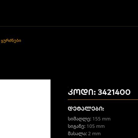
 ყურძნები
კოდი: 3421400
დეტალები:
სიმაღლე:
155 mm
სიგანე:
105 mm
მასალა:
2 mm