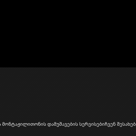
ა მონტაჟი
​ლითონის დამუშავების სერვისები
ჩვენ შესახებ